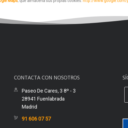
ogle Maps
, que almacena sus propias cookies:
http://www.google.com/p
CONTACTA CON NOSOTROS
SÍ
Paseo De Cares, 3 8º - 3
28941 Fuenlabrada
Madrid
91 606 07 57