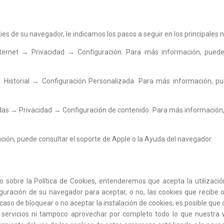
kies de su navegador, le indicamos los pasos a seguir en los principales
ernet → Privacidad → Configuración. Para más información, puede 
istorial → Configuración Personalizada. Para más información, pue
as → Privacidad → Configuración de contenido. Para más información, 
ión, puede consultar el soporte de Apple o la Ayuda del navegador.
sobre la Política de Cookies, entenderemos que acepta la utilización
guración de su navegador para aceptar, o no, las cookies que recibe 
so de bloquear o no aceptar la instalación de cookies, es posible que cie
ervicios ni tampoco aprovechar por completo todo lo que nuestra 