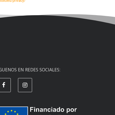
olicies/privacy/
GUENOS EN REDES SOCIALES: