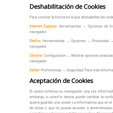
Deshabilitación de Cookies
Para conocer la forma en la que deshabilitar las coo
Internet Explorer
: Herramientas → Opciones de Int
navegador.
Firefox
: Herramientas → Opciones → Privacidad → H
navegador.
Chrome
: Configuración → Mostrar opciones avanzad
navegador.
Safari
: Preferencias → Seguridad. Para más informac
Aceptación de Cookies
Si usted continúa su navegación una vez informado 
embargo, si usted lo desea, puede cambiar la confi
quiera guardar una cookie. Le informamos que en el ca
de éstas o que no pueda acceder a determinados s