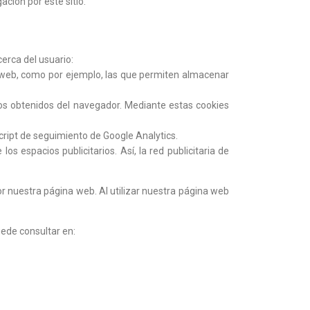
ción por este sitio.
cerca del usuario:
na web, como por ejemplo, las que permiten almacenar
atos obtenidos del navegador. Mediante estas cookies
script de seguimiento de Google Analytics.
os espacios publicitarios. Así, la red publicitaria de
r nuestra página web. Al utilizar nuestra página web
uede consultar en: