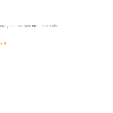
 navegador instalado en su ordenador:
er-9