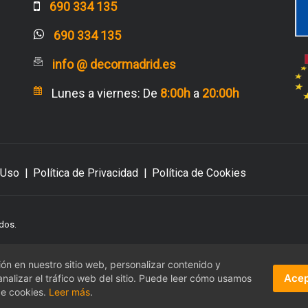
690 334 135
690 334 135
info @ decormadrid.es
Lunes a viernes: De
8:00h
a
20:00h
 Uso
|
Política de Privacidad
|
Política de Cookies
dos.
n en nuestro sitio web, personalizar contenido y
Acep
nalizar el tráfico web del sitio. Puede leer cómo usamos
de cookies.
Leer más
.