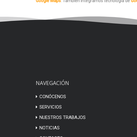
Google Maps
: También integramos tecnología de
Go
NAVEGACIÓN
CONÓCENOS
SERVICIOS
NUESTROS TRABAJOS
NOTICIAS