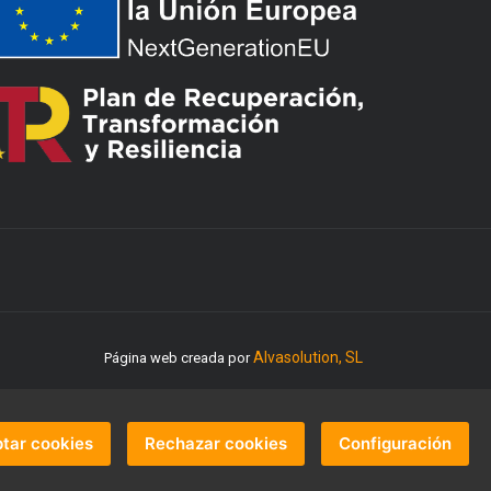
Alvasolution, SL
Página web creada por
tar cookies
Rechazar cookies
Configuración