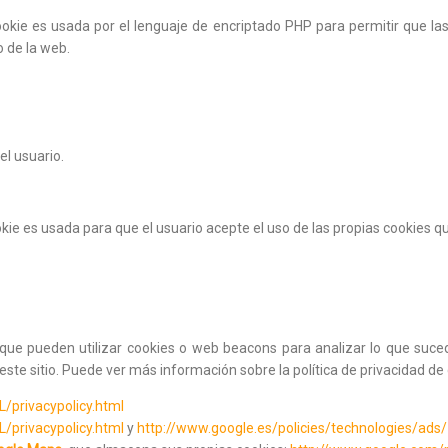
 cookie es usada por el lenguaje de encriptado PHP para permitir que l
 de la web.
el usuario.
okie es usada para que el usuario acepte el uso de las propias cookies qu
es que pueden utilizar cookies o web beacons para analizar lo que suc
este sitio. Puede ver más información sobre la política de privacidad de 
/privacypolicy.html
/privacypolicy.html
y
http://www.google.es/policies/technologies/ads/