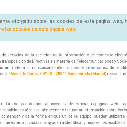
mente otorgado sobre las cookies de esta página web, h
re las cookies de esta página web.
 de servicios de la sociedad de la información y de comercio electróni
a la transposición de Directivas en materia de Telecomunicaciones y Soc
s en materia comunicaciones electrónicas, le informamos de la utiliz
 en la
Paseo De Cares, 3 8º - 3 - 28941 Fuenlabrada (Madrid)
(en adelant
co duro de su ordenador al acceder a determinadas páginas web o apl
 funcionalidades técnicas, almacenar y recuperar información sobre los
contengan y de la forma en que utilice su equipo, pueden utilizarse
 que estén activadas nos ayudan a identificar y resolver los posibles er