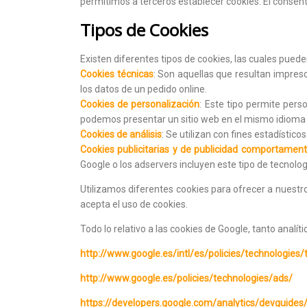
permitimos a terceros establecer cookies. El consent
Tipos de Cookies
Existen diferentes tipos de cookies, las cuales puede
Cookies técnicas
: Son aquellas que resultan impres
los datos de un pedido online.
Cookies de personalización
: Este tipo permite pers
podemos presentar un sitio web en el mismo idioma d
Cookies de análisis
: Se utilizan con fines estadístic
Cookies publicitarias y de publicidad comportament
Google o los adservers incluyen este tipo de tecnolog
Utilizamos diferentes cookies para ofrecer a nuestr
acepta el uso de cookies.
Todo lo relativo a las cookies de Google, tanto analí
http://www.google.es/intl/es/policies/technologies/
http://www.google.es/policies/technologies/ads/
https://developers.google.com/analytics/devguides/